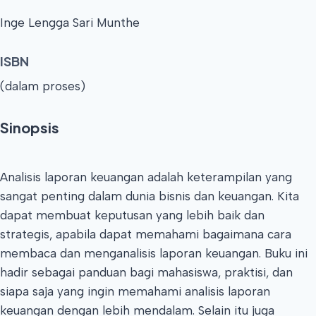
Inge Lengga Sari Munthe
ISBN
(dalam proses)
Sinopsis
Analisis laporan keuangan adalah keterampilan yang
sangat penting dalam dunia bisnis dan keuangan. Kita
dapat membuat keputusan yang lebih baik dan
strategis, apabila dapat memahami bagaimana cara
membaca dan menganalisis laporan keuangan. Buku ini
hadir sebagai panduan bagi mahasiswa, praktisi, dan
siapa saja yang ingin memahami analisis laporan
keuangan dengan lebih mendalam. Selain itu juga